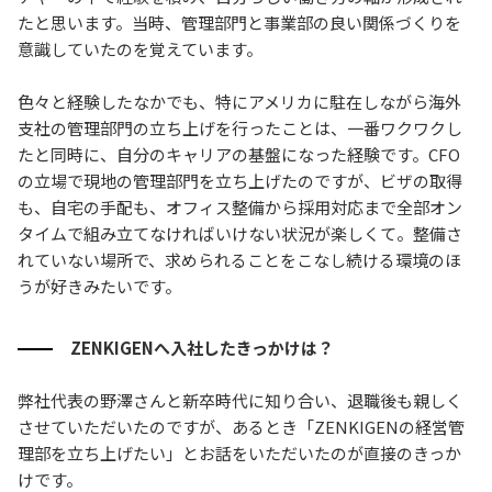
たと思います。当時、管理部門と事業部の良い関係づくりを
意識していたのを覚えています。
色々と経験したなかでも、特にアメリカに駐在しながら海外
支社の管理部門の立ち上げを行ったことは、一番ワクワクし
たと同時に、自分のキャリアの基盤になった経験です。CFO
の立場で現地の管理部門を立ち上げたのですが、ビザの取得
も、自宅の手配も、オフィス整備から採用対応まで全部オン
タイムで組み立てなければいけない状況が楽しくて。整備さ
れていない場所で、求められることをこなし続ける環境のほ
うが好きみたいです。
ZENKIGENへ入社したきっかけは？
弊社代表の野澤さんと新卒時代に知り合い、退職後も親しく
させていただいたのですが、あるとき「ZENKIGENの経営管
理部を立ち上げたい」とお話をいただいたのが直接のきっか
けです。