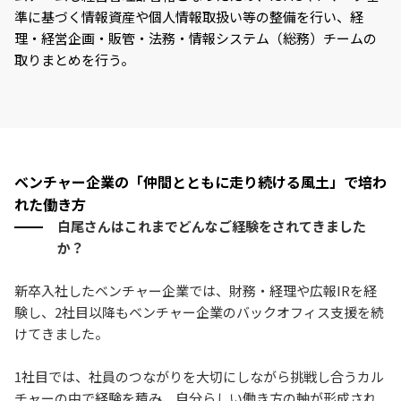
準に基づく情報資産や個人情報取扱い等の整備を行い、経
理・経営企画・販管・法務・情報システム（総務）チームの
取りまとめを行う。
ベンチャー企業の「仲間とともに走り続ける風土」で培わ
れた働き方
白尾さんはこれまでどんなご経験をされてきました
か？
新卒入社したベンチャー企業では、財務・経理や広報IRを経
験し、2社目以降もベンチャー企業のバックオフィス支援を続
けてきました。
1社目では、社員のつながりを大切にしながら挑戦し合うカル
チャーの中で経験を積み、自分らしい働き方の軸が形成され