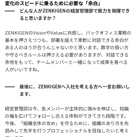
変化のスピードに乗るために必要な「余白」
どんな人がZENKIGENの経営管理部で能力を発揮でき
ると思いますか？
ZENKIGENのVisionやValueに共感し、バックオフィス業務の
基本を押さえつつも、部署を越えて柔軟に対話できる余白が
ある人のほうが合うんじゃないかと思います。数字の扱い方
や守るべきルールは押さえる必要がありますが、対話できる
余地をもって、チームメンバーと一緒になって成果を喜べる
人がいいですね。
最後に、ZENKIGENへ入社を考える方へ一言お願いし
ます。
経営管理部は今、各メンバーが主体的に強みを伸ばし、知識
の幅を広げてフォローし合える体制ができてきた段階です。
今後、「組織全体の攻め」を守るために、組織のあり方を先
読みして先手を打つプロフェッショナルを目指したいと考え