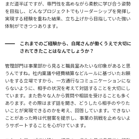
まだ道半ばですが、専門性を高めながら柔軟に学び合う姿勢
を目指し、どんなプロジェクトでもリーダーシップを発揮し
実現する経験を重ねた結果、立ち上げから目指していた強い
体制ができつつあります。
これまでのご経験から、白尾さんが働くうえで大切に
されてきたことはなんでしょうか？
管理部門は事業部から見ると職員室みたいな印象があると思
うんですね。社内稟議や経費精算などルールに基づいたお願
いをする立場ですから、一方通行なコミュニケーションにな
らないように、相手の状況を考えて対話することを大切にし
ています。また色々な人から質問や相談を受けることも多く
あります。その際はまず話を聞き、どうしたら相手のやりた
いことが実現できるのかを考え、回答しています。できない
ことがあった時は代替案を提示し、事業の挑戦を止めないよ
うサポートすることを心がけています。