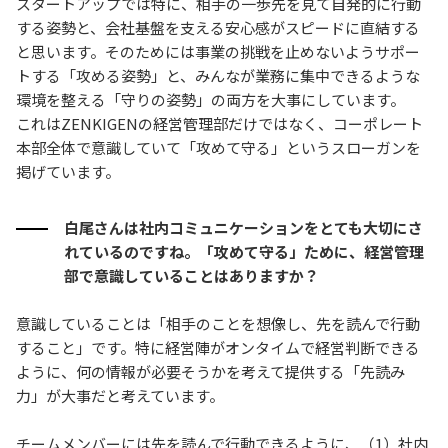
スタートアップでは特に、相手の一歩先を見て自発的に行動
する姿勢と、会社基盤を支える安心感がスピードに直結する
と思います。そのためには事業の挑戦を止めないようサポー
トする「攻める姿勢」と、みんなが業務に集中できるような
環境を整える「守りの姿勢」の両方を大事にしています。
これはZENKIGENの経営管理部だけではなく、コーポレート
本部全体で意識していて「攻めて守る」というスローガンを
掲げています。
白尾さんは社内コミュニケーションをとても大切にさ
れているのですね。「攻めて守る」ために、経営管理
部で意識していることはありますか？
意識していることは「相手のことを想像し、先を読んで行動
すること」です。特に経営陣がオンタイムで経営判断できる
ように、何の情報が必要そうかを考えて提供する「先読み
力」が大事だと考えています。
チームメンバーには先を読んで行動できるように、（1）社内