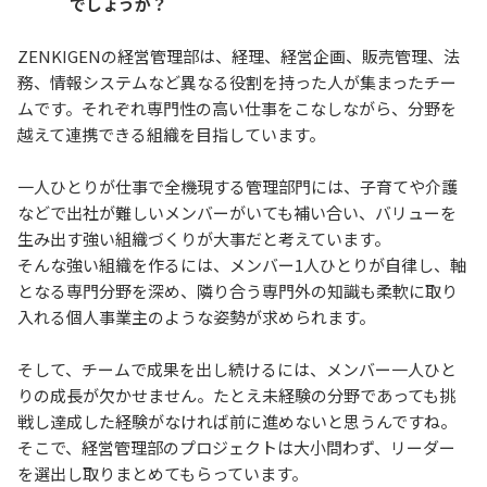
でしょうか？
ZENKIGENの経営管理部は、経理、経営企画、販売管理、法
務、情報システムなど異なる役割を持った人が集まったチー
ムです。それぞれ専門性の高い仕事をこなしながら、分野を
越えて連携できる組織を目指しています。
一人ひとりが仕事で全機現する管理部門には、子育てや介護
などで出社が難しいメンバーがいても補い合い、バリューを
生み出す強い組織づくりが大事だと考えています。
そんな強い組織を作るには、メンバー1人ひとりが自律し、軸
となる専門分野を深め、隣り合う専門外の知識も柔軟に取り
入れる個人事業主のような姿勢が求められます。
そして、チームで成果を出し続けるには、メンバー一人ひと
りの成長が欠かせません。たとえ未経験の分野であっても挑
戦し達成した経験がなければ前に進めないと思うんですね。
そこで、経営管理部のプロジェクトは大小問わず、リーダー
を選出し取りまとめてもらっています。